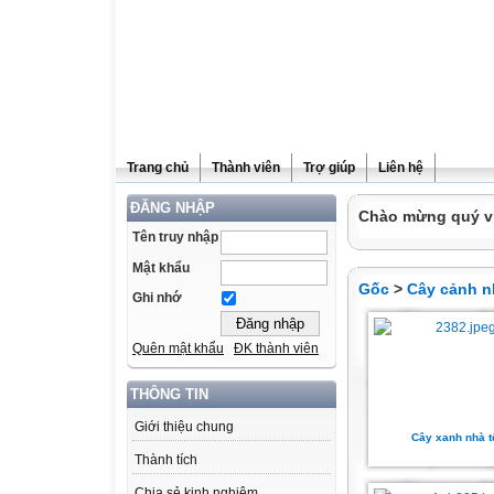
Trang chủ
Thành viên
Trợ giúp
Liên hệ
ĐĂNG NHẬP
Chào mừng quý vị
Tên truy nhập
Mật khẩu
Gốc
>
Cây cảnh n
Ghi nhớ
Quên mật khẩu
ĐK thành viên
THÔNG TIN
Giới thiệu chung
Cây xanh nhà t
Thành tích
Chia sẻ kinh nghiệm