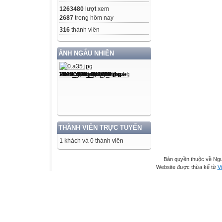
1263480
lượt xem
2687
trong hôm nay
316
thành viên
ẢNH NGẪU NHIÊN
THÀNH VIÊN TRỰC TUYẾN
1 khách và 0 thành viên
Bản quyền thuộc về Ng
Website được thừa kế từ
Vi