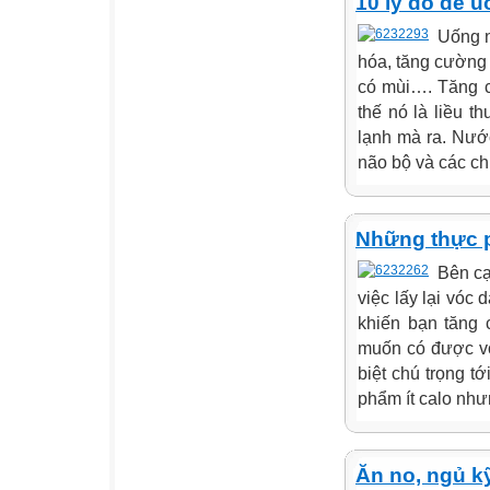
10 lý do để 
Uống n
hóa, tăng cường 
có mùi…. Tăng c
thế nó là liều 
lạnh mà ra. Nước
não bộ và các chứ
Những thực p
Bên cạ
việc lấy lại vóc
khiến bạn tăng 
muốn có được vó
biệt chú trọng t
phẩm ít calo nhưng
Ăn no, ngủ k