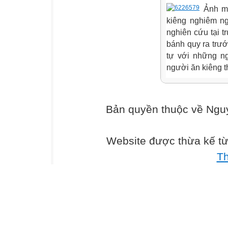
Ảnh mi
kiêng nghiêm n
nghiên cứu tại t
bánh quy ra trư
tự với những n
người ăn kiêng t
Bản quyền thuộc về Ng
Website được thừa kế t
T