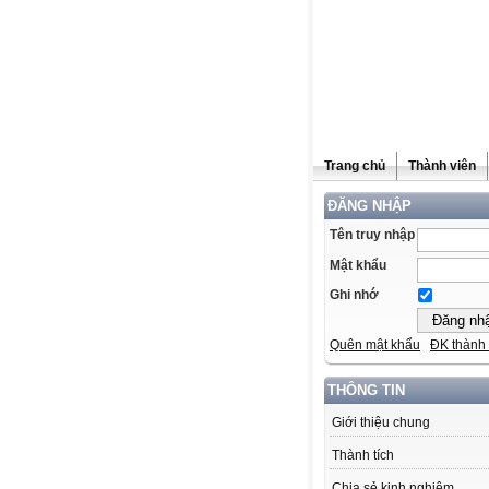
Trang chủ
Thành viên
ĐĂNG NHẬP
Tên truy nhập
Mật khẩu
Ghi nhớ
Quên mật khẩu
ĐK thành 
THÔNG TIN
Giới thiệu chung
Thành tích
Chia sẻ kinh nghiệm