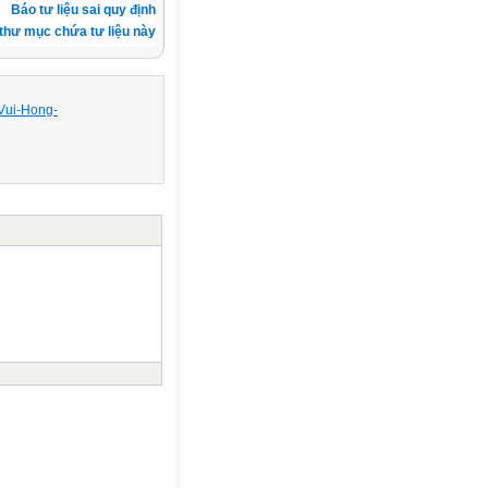
Báo tư liệu sai quy định
thư mục chứa tư liệu này
-Vui-Hong-