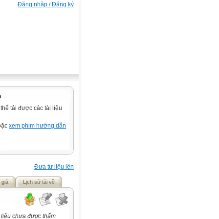
Đăng nhập / Đăng ký
n
ể tải được các tài liệu
hoặc
xem phim hướng dẫn
Đưa tư liệu lên
 giả
Lịch sử tải về
 liệu chưa được thẩm