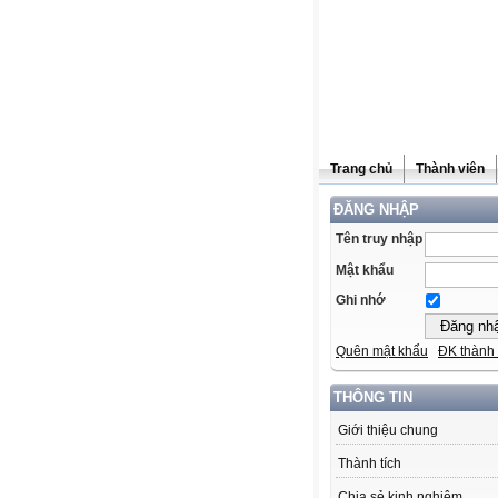
Trang chủ
Thành viên
ĐĂNG NHẬP
Tên truy nhập
Mật khẩu
Ghi nhớ
Quên mật khẩu
ĐK thành 
THÔNG TIN
Giới thiệu chung
Thành tích
Chia sẻ kinh nghiệm