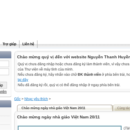
Trợ giúp
Liên hệ
Chào mừng quý vị đến với website Nguyễn Thanh Huyề
Quý vị chưa đăng nhập hoặc chưa đăng ký làm thành viên, vì vậy chưa th
của Thư viện về máy tính của mình.
Nếu chưa đăng ký, hãy nhấn vào chữ
ĐK thành viên
ở phía bên trái, 
tại đây
Nếu đã đăng ký rồi, quý vị có thể đăng nhập ở ngay phía bên trái.
viên
Gốc
>
Nhạc yêu thích
>
Chào mừng ngày nhà giáo Việt Nam 20/11
Cùng tác
Chào mừng ngày nhà giáo Việt Nam 20/11
(
Tài