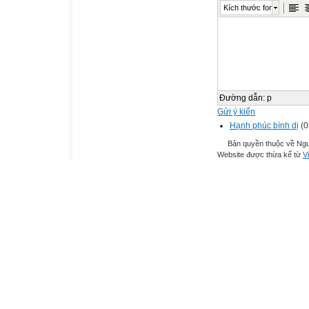
Kích thước font
Đường dẫn
:
p
Gửi ý kiến
Hạnh phúc bình dị
(0
Bản quyền thuộc về Ng
Website được thừa kế từ
Vi