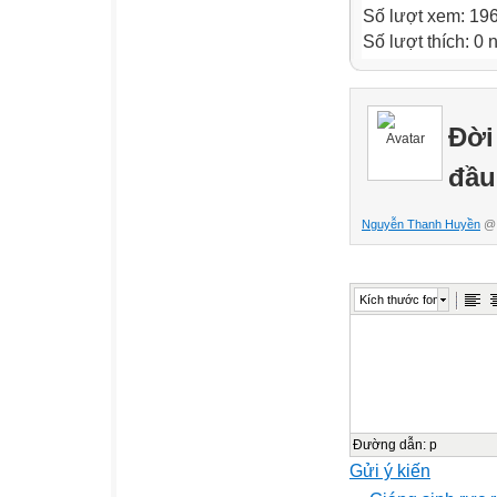
Số lượt xem: 19
Số lượt thích: 0
Đời
đầu
Nguyễn Thanh Huyền
@ 
Kích thước font
Đường dẫn
:
p
Gửi ý kiến