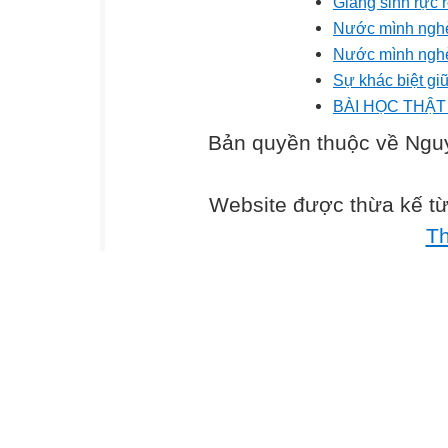
Giáng sinh rực 
Nước mình nghè
Nước mình nghè
Sự khác biệt gi
BÀI HỌC THẬ
Bản quyền thuộc về Ng
Website được thừa kế t
T