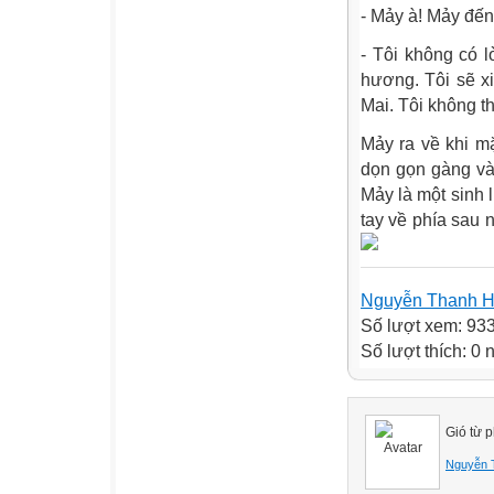
- Mảy à! Mảy đến
- Tôi không có 
hương. Tôi sẽ x
Mai. Tôi không t
Mảy ra về khi m
dọn gọn gàng và
Mảy là một sinh 
tay về phía sau 
Nguyễn Thanh 
Số lượt xem: 93
Số lượt thích: 0
Gió từ p
Nguyễn 