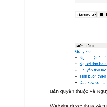
Kích thước font
Đường dẫn
:
p
Gửi ý kiến
Nghịch lý của tì
Người đàn bà 
Chuyện tình lão
Tình buồn thiên
Dấu xưa còn lại
Bản quyền thuộc về Ng
Website được thừa kế t