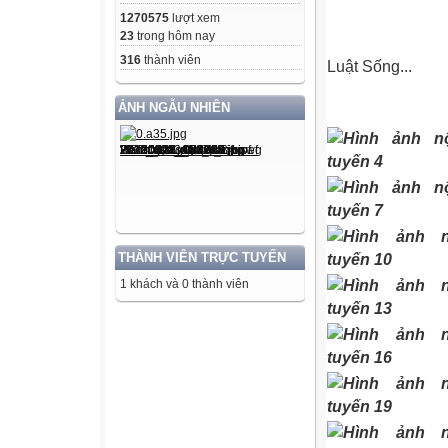
1270575
lượt xem
23
trong hôm nay
316
thành viên
Luật Sống...
ẢNH NGẪU NHIÊN
THÀNH VIÊN TRỰC TUYẾN
1 khách và 0 thành viên