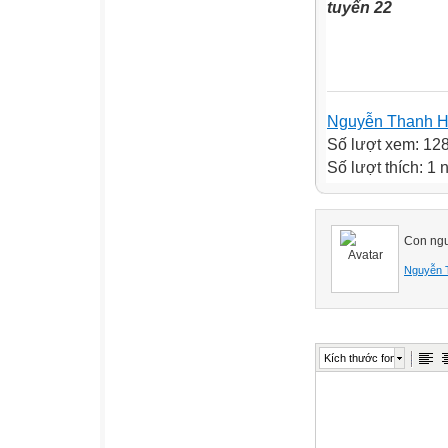
Nguyễn Thanh 
Số lượt xem: 12
Số lượt thích: 1 
Con ngườ
Nguyễn 
Kích thước font