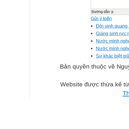
Đường dẫn
:
p
Gửi ý kiến
Đời vinh quang 
Giáng sinh rực 
Nước mình nghè
Nước mình nghè
Sự khác biệt gi
Bản quyền thuộc về Ng
Website được thừa kế t
T