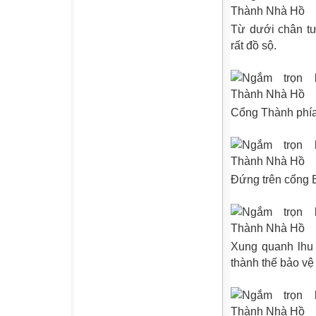
Từ dưới chân tư
rất đồ sộ.
Cổng Thành phía
Đứng trên cổng B
Xung quanh lhu
thành thế bảo vệ