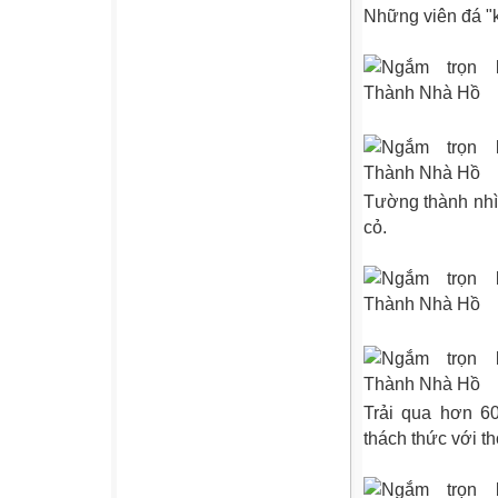
Những viên đá "k
Tường thành nhì
cỏ.
Trải qua hơn 6
thách thức với th