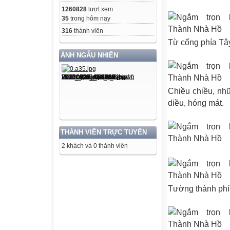
1260828
lượt xem
35
trong hôm nay
316
thành viên
Từ cổng phía Tâ
ẢNH NGẪU NHIÊN
Chiều chiều, nh
diều, hóng mát.
THÀNH VIÊN TRỰC TUYẾN
2 khách và 0 thành viên
Tường thành phí