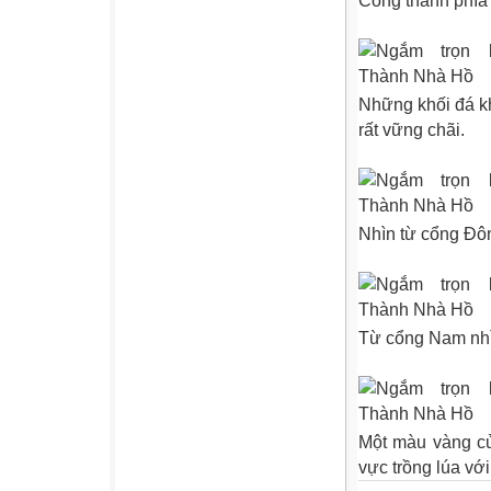
Cổng thành phía
Những khối đá kh
rất vững chãi.
Nhìn từ cổng Đô
Từ cổng Nam nhì
Một màu vàng củ
vực trồng lúa vớ