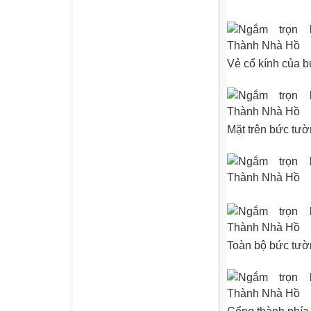
Vẻ cổ kính của b
Mặt trên bức tư
Toàn bộ bức tườ