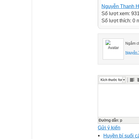
Nguyễn Thanh 
Số lượt xem: 93
Số lượt thích: 0
Ngắm ch
Nguyễn 
Kích thước font
Đường dẫn
:
p
Gửi ý kiến
Huyền bí suối c