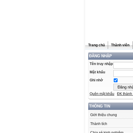
Trang chủ
Thành viên
ĐĂNG NHẬP
Tên truy nhập
Mật khẩu
Ghi nhớ
Quên mật khẩu
ĐK thành 
THÔNG TIN
Giới thiệu chung
Thành tích
Chia sẻ kinh nghiệm