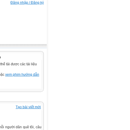
Đăng nhập / Đăng ký
n
ể tải được các tài liệu
hoặc
xem phim hướng dẫn
Tạo bài viết mới
mỗi người dân quê tôi, câu