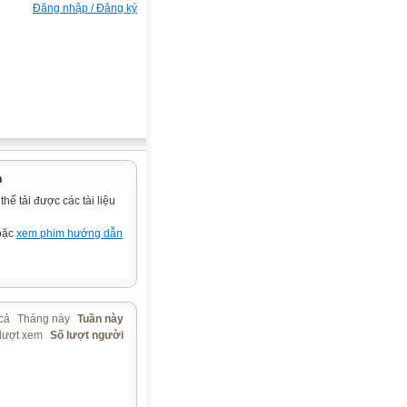
Đăng nhập / Đăng ký
n
ể tải được các tài liệu
hoặc
xem phim hướng dẫn
cả
Tháng này
Tuần này
lượt xem
Số lượt người