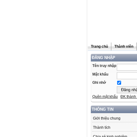
Trang chủ
Thành viên
ĐĂNG NHẬP
Tên truy nhập
Mật khẩu
Ghi nhớ
Quên mật khẩu
ĐK thành 
THÔNG TIN
Giới thiệu chung
Thành tích
Chia sẻ kinh nghiệm