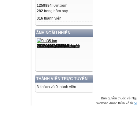
1259884
lượt xem
282
trong hôm nay
316
thành viên
ẢNH NGẪU NHIÊN
THÀNH VIÊN TRỰC TUYẾN
3 khách và 0 thành viên
Bản quyền thuộc về Ng
Website được thừa kế từ
Vi