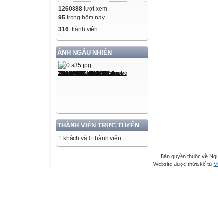
1260888
lượt xem
95
trong hôm nay
316
thành viên
ẢNH NGẪU NHIÊN
THÀNH VIÊN TRỰC TUYẾN
1 khách và 0 thành viên
Bản quyền thuộc về Ng
Website được thừa kế từ
Vi