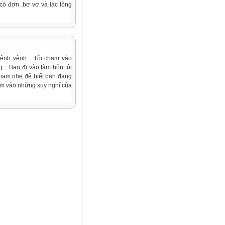
cô đơn ,bơ vơ và lạc lõng
ênh vênh... Tôi chạm vào
.. Bạn đi vào tâm hồn tôi
chạm nhẹ để biết bạn đang
chạm vào những suy nghĩ của