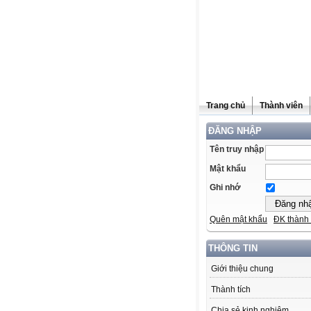
Trang chủ
Thành viên
ĐĂNG NHẬP
Tên truy nhập
Mật khẩu
Ghi nhớ
Quên mật khẩu
ĐK thành 
THÔNG TIN
Giới thiệu chung
Thành tích
Chia sẻ kinh nghiệm