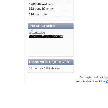
1260540
lượt xem
352
trong hôm nay
316
thành viên
ẢNH NGẪU NHIÊN
THÀNH VIÊN TRỰC TUYẾN
1 khách và 0 thành viên
Bản quyền thuộc về Ng
Website được thừa kế từ
Vi