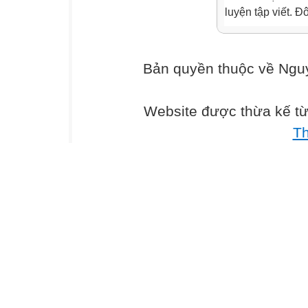
luyện tập viết. Đ
Bản quyền thuộc về Ng
Website được thừa kế t
T