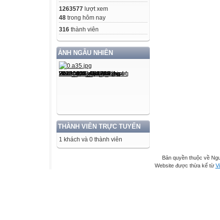
1263577
lượt xem
48
trong hôm nay
316
thành viên
ẢNH NGẪU NHIÊN
THÀNH VIÊN TRỰC TUYẾN
1 khách và 0 thành viên
Bản quyền thuộc về Ng
Website được thừa kế từ
Vi