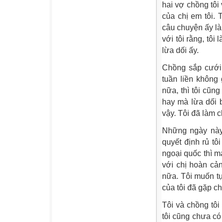
hai vợ chồng tôi
của chị em tôi.
câu chuyện ấy là 
với tôi rằng, tô
lừa dối ấy.
Chồng sắp cưới 
tuần liền không 
nữa, thì tôi cũ
hay mà lừa dối 
vậy. Tôi đã làm c
Những ngày này 
quyết định rủ tô
ngoại quốc thì m
với chị hoàn cả
nữa. Tôi muốn t
của tôi đã gặp ch
Tôi và chồng tôi
tôi cũng chưa có