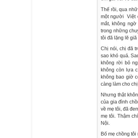
Thế rồi, qua nhữ
một người Việt 
mắt, không ngờ 
trong những chu
tôi đã lặng lẽ giã
Chị nói, chị đã 
sao khó quá. Sao
không rời bỏ ngư
không còn lựa c
không bao giờ cò
càng làm cho ch
Nhưng thật khôn
của gia đình chồ
về mẹ tôi, đã đem
mẹ tôi. Thậm chí
Nội.
Bố mẹ chồng tôi 