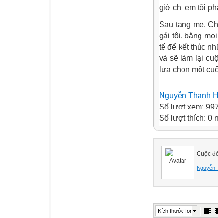
giờ chị em tôi p
Sau tang mẹ. Chị
gái tôi, bằng mọ
tế để kết thúc nh
và sẽ làm lại cu
lựa chọn một cuộ
Nguyễn Thanh 
Số lượt xem: 99
Số lượt thích: 0
Cuộc đờ
Nguyễn 
Kích thước font