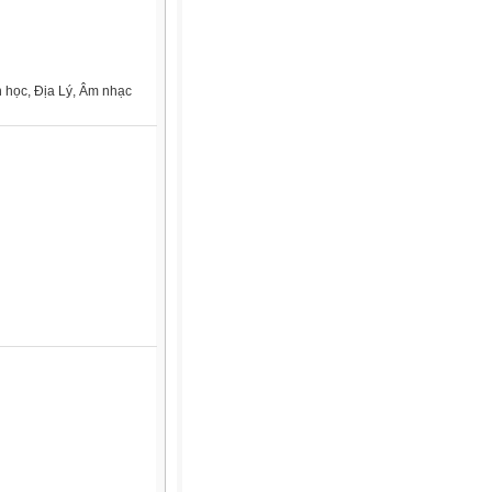
n học, Địa Lý, Âm nhạc