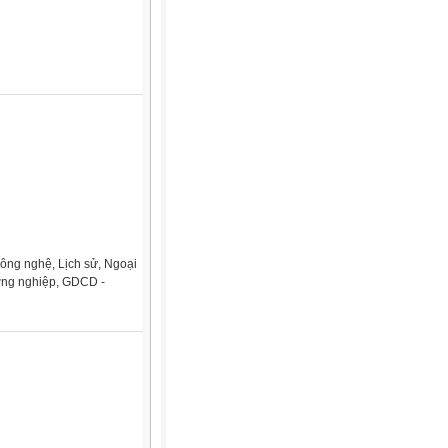
Công nghệ, Lịch sử, Ngoại
ướng nghiệp, GDCD -