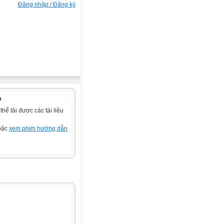
Đăng nhập / Đăng ký
n
ể tải được các tài liệu
hoặc
xem phim hướng dẫn