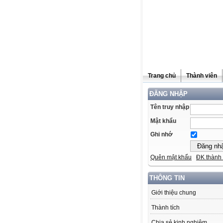
Trang chủ
Thành viên
ĐĂNG NHẬP
Tên truy nhập
Mật khẩu
Ghi nhớ
Quên mật khẩu
ĐK thành 
THÔNG TIN
Giới thiệu chung
Thành tích
Chia sẻ kinh nghiệm