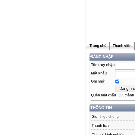
Trang chủ
Thành viên
ĐĂNG NHẬP
Tên truy nhập
Mật khẩu
Ghi nhớ
Quên mật khẩu
ĐK thành 
THÔNG TIN
Giới thiệu chung
Thành tích
Chia sẻ kinh nghiệm