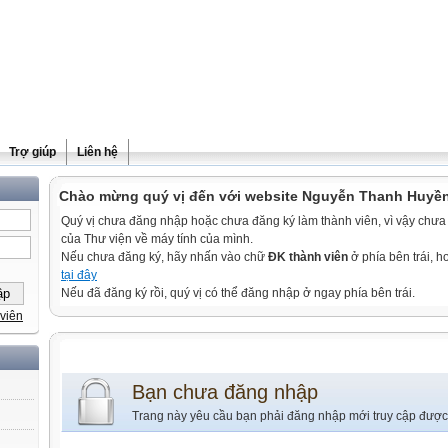
Trợ giúp
Liên hệ
Chào mừng quý vị đến với website Nguyễn Thanh Huyề
Quý vị chưa đăng nhập hoặc chưa đăng ký làm thành viên, vì vậy chưa th
của Thư viện về máy tính của mình.
Nếu chưa đăng ký, hãy nhấn vào chữ
ĐK thành viên
ở phía bên trái, 
tại đây
Nếu đã đăng ký rồi, quý vị có thể đăng nhập ở ngay phía bên trái.
viên
Bạn chưa đăng nhập
Trang này yêu cầu bạn phải đăng nhập mới truy cập được