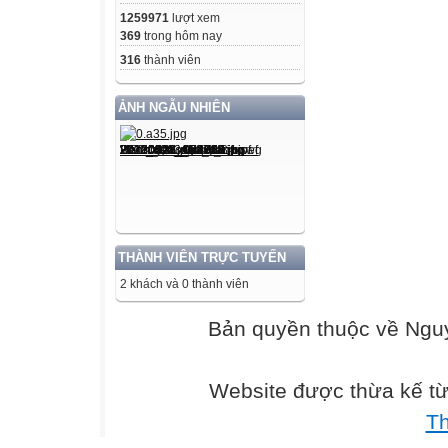
1259971
lượt xem
369
trong hôm nay
316
thành viên
ẢNH NGẪU NHIÊN
THÀNH VIÊN TRỰC TUYẾN
2 khách và 0 thành viên
Bản quyền thuộc về Ng
Website được thừa kế t
T